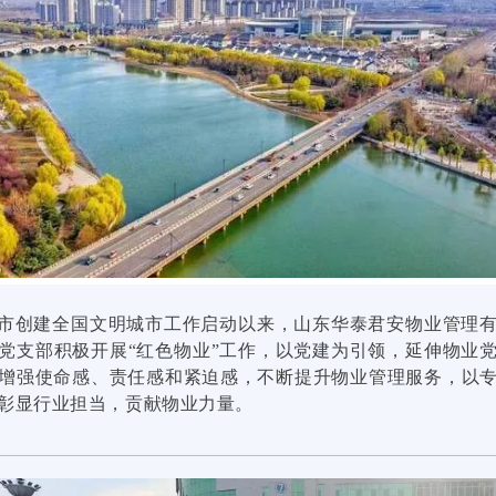
市创建全国文明城市工作启动以来，山东华泰君安物业管理
党支部积极开展“红色物业”工作，以党建为引领，延伸物业
增强使命感、责任感和紧迫感，不断提升物业管理服务，以
彰显行业担当，贡献物业力量。