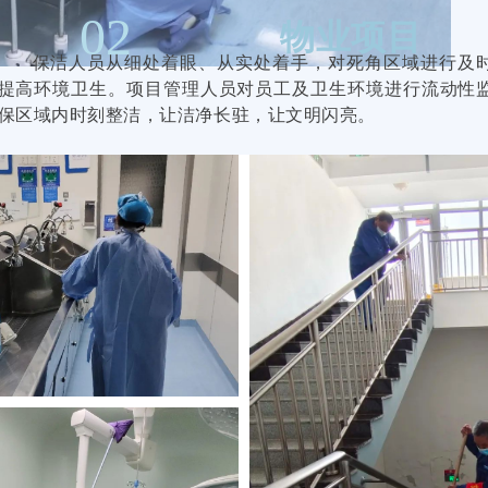
02
物业项目
保洁人员从细处着眼、从实处着手，对死角区域进行及
提高环境卫生。项目管理人员对员工及卫生环境进行流动性
保区域内时刻整洁，让洁净长驻，让文明闪亮。