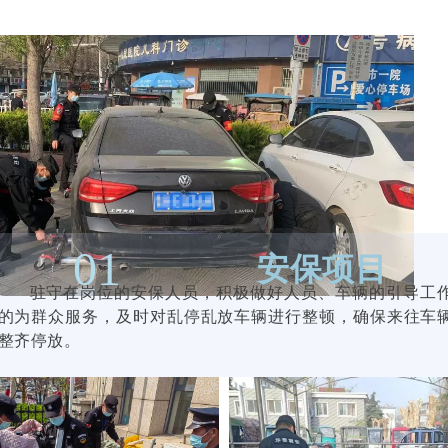
01
安保项目
驻守在岗位的安保人员，积极做好人员、车辆的引导工
的为群众服务，及时对乱停乱放车辆进行整顿，确保来往车
整齐停放。